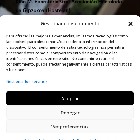
Kino M. Secretario Gral Asociación Hostelería
de Gipzukoa (Hostelan)
Gestionar consentimiento
Para ofrecer las mejores experiencias, utilizamos tecnologías como
las cookies para almacenar y/o acceder a la información del
dispositivo. El consentimiento de estas tecnologías nos permitirá
procesar datos como el comportamiento de navegación o las
identificaciones únicas en este sitio. No consentir o retirar el
consentimiento, puede afectar negativamente a ciertas características
y funciones.
Gestionar los servicios
Legal
Aviso Legal
Aceptar
Política de Privacidad
Política de Cookies
Denegar
© 2025 IELLOW
Ver preferencias