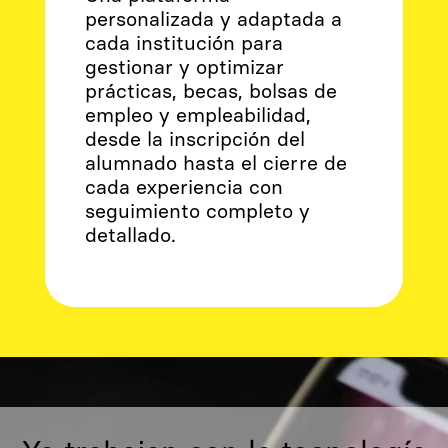
personalizada y adaptada a
cada institución para
gestionar y optimizar
prácticas, becas, bolsas de
empleo y empleabilidad,
desde la inscripción del
alumnado hasta el cierre de
cada experiencia con
seguimiento completo y
detallado.
Reproductor
de
vídeo