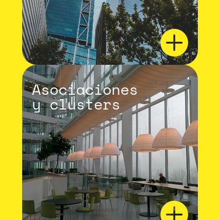

Asociaciones
y clusters
