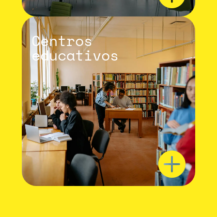
Centros
educativos
