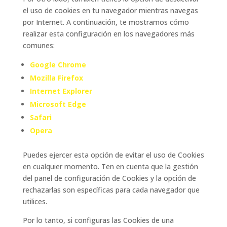
el uso de cookies en tu navegador mientras navegas
por Internet. A continuación, te mostramos cómo
realizar esta configuración en los navegadores más
comunes:
Google Chrome
Mozilla Firefox
Internet Explorer
Microsoft Edge
Safari
Opera
Puedes ejercer esta opción de evitar el uso de Cookies
en cualquier momento. Ten en cuenta que la gestión
del panel de configuración de Cookies y la opción de
rechazarlas son específicas para cada navegador que
utilices.
Por lo tanto, si configuras las Cookies de una